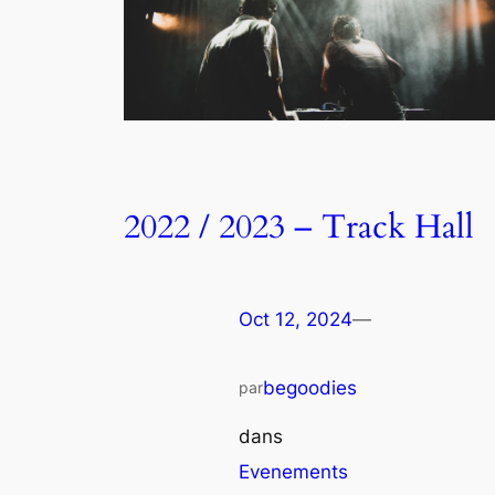
2022 / 2023 – Track Hall
Oct 12, 2024
—
begoodies
par
dans
Evenements