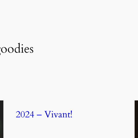
oodies
2024 – Vivant!