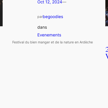
Oct 12, 2024
—
begoodies
par
dans
Evenements
Festival du bien manger et de la nature en Ardèche