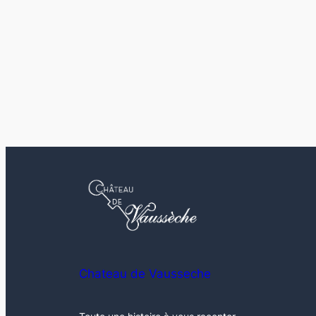
Chateau de Vausseche